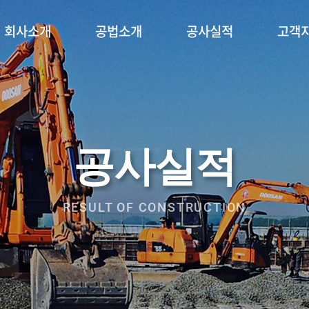
회사소개
공법소개
공사실적
고객
공사실적
RESULT OF CONSTRUCTION