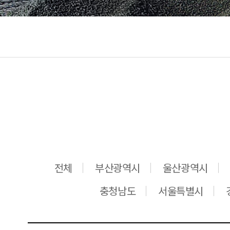
전체
부산광역시
울산광역시
충청남도
서울특별시