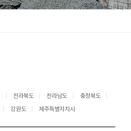
시
전라북도
전라남도
충청북도
강원도
제주특별자치시