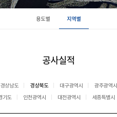
용도별
지역별
공사실적
경상남도
경상북도
대구광역시
광주광역
경기도
인천광역시
대전광역시
세종특별시