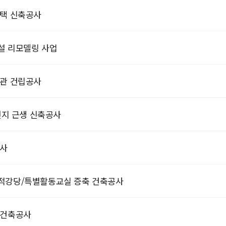
주택 신축공사
설 리모델링 사업
련관 건립공사
번지 근생 신축공사
공사
적강당/특별활동교실 증축 건축공사
 건축공사