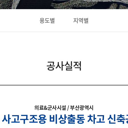
용도별
지역별
공사실적
의료&군사시설 / 부산광역시
 사고구조용 비상출동 차고 신