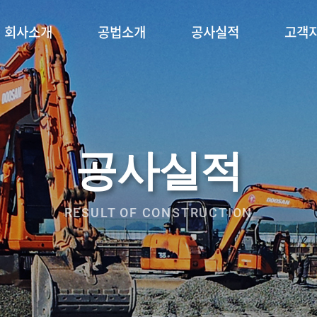
회사소개
공법소개
공사실적
고객
공사실적
RESULT OF CONSTRUCTION