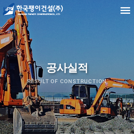
본문 바로가기
공사실적
RESULT OF CONSTRUCTION